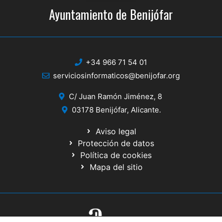
Ayuntamiento de Benijófar
+34 966 71 54 01
serviciosinformaticos@benijofar.org
C/ Juan Ramón Jiménez, 8
03178 Benijófar, Alicante.
Aviso legal
Protección de datos
Política de cookies
Mapa del sitio