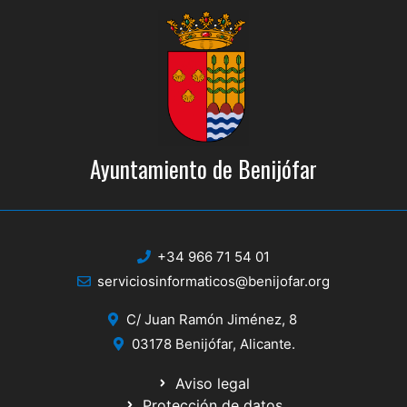
Ayuntamiento de Benijófar
+34 966 71 54 01
serviciosinformaticos@benijofar.org
C/ Juan Ramón Jiménez, 8
03178 Benijófar, Alicante.
Aviso legal
Protección de datos