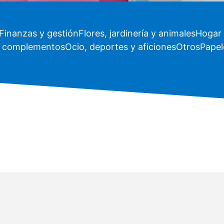
Finanzas y gestión
Flores, jardinería y animales
Hogar 
 complementos
Ocio, deportes y aficiones
Otros
Papele