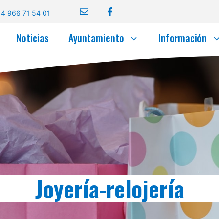
4 966 71 54 01
Noticias
Ayuntamiento
Información
Joyería-relojería