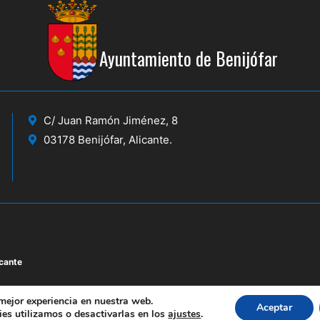
Ayuntamiento de Benijófar
C/ Juan Ramón Jiménez, 8
03178 Benijófar, Alicante.
icante
 mejor experiencia en nuestra web.
Aceptar
es utilizamos o desactivarlas en los
ajustes
.