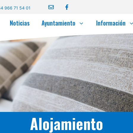
4 966 71 54 01
Noticias
Ayuntamiento
Información
Alojamiento