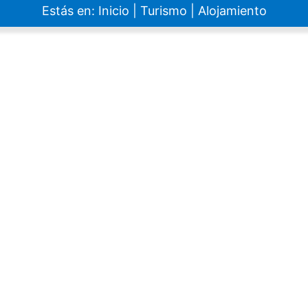
Estás en:
Inicio
|
Turismo
|
Alojamiento