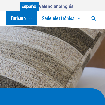
Español
Valenciano
Inglés
Turismo
Sede electrónica