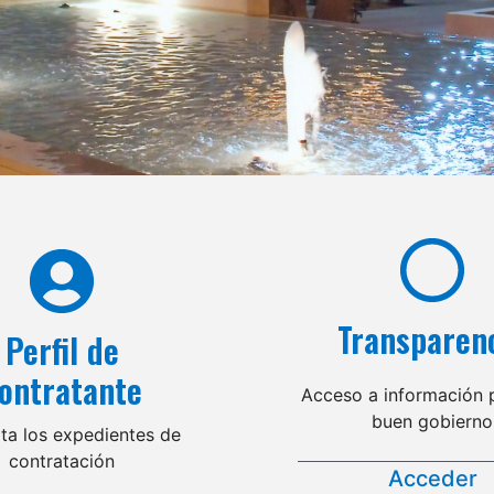
Transparen
Perfil de
ontratante
Acceso a información p
buen gobierno
ta los expedientes de
contratación
Acceder