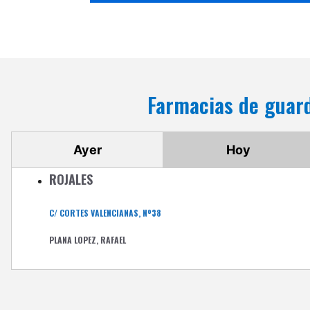
Farmacias de guar
Ayer
Hoy
ROJALES
C/ CORTES VALENCIANAS, Nº38
PLANA LOPEZ, RAFAEL