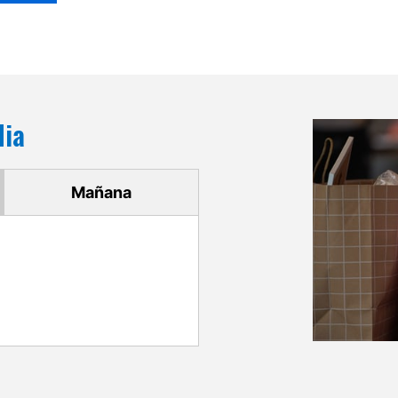
dia
Mañana