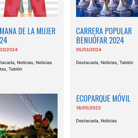
MANA DE LA MUJER
CARRERA POPULAR
24
BENIJÓFAR 2024
03/2024
05/03/2024
tacada
,
Noticias
,
Noticias
Destacada
,
Noticias
,
Tablón
stas
,
Tablón
ECOPARQUE MÓVIL
18/05/2023
Destacada
,
Noticias