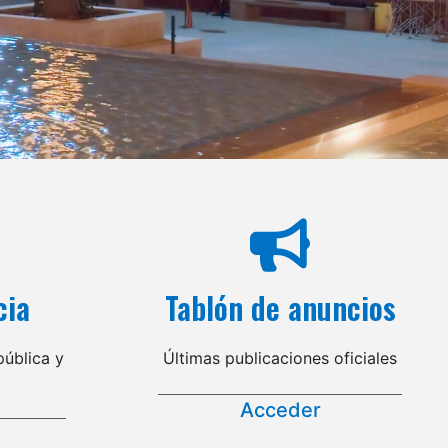
cia
Tablón de anuncios
ública y
Últimas publicaciones oficiales
Acceder