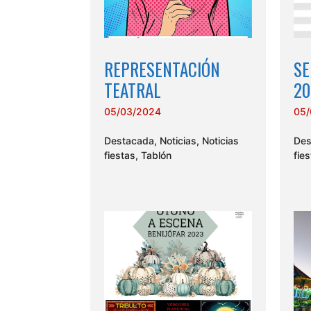
REPRESENTACIÓN
SE
TEATRAL
20
05/03/2024
05/
Destacada
,
Noticias
,
Noticias
Des
fiestas
,
Tablón
fie