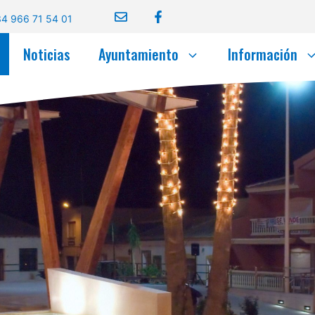
4 966 71 54 01
Noticias
Ayuntamiento
Información