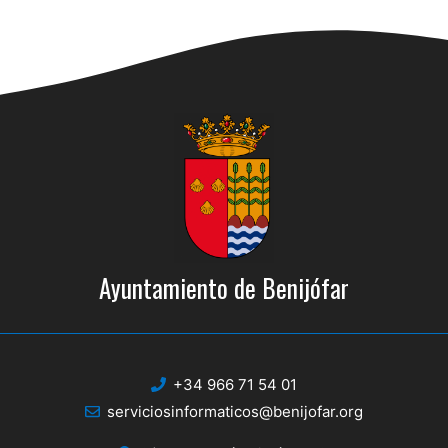
Ayuntamiento de Benijófar
+34 966 71 54 01
serviciosinformaticos@benijofar.org