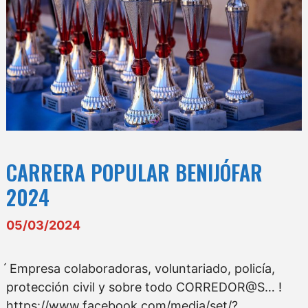
CARRERA POPULAR BENIJÓFAR
2024
05/03/2024
́ Empresa colaboradoras, voluntariado, policía,
protección civil y sobre todo CORREDOR@S… !
https://www.facebook.com/media/set/?