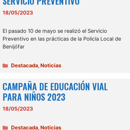
SERVICIO PREVENTIVO
18/05/2023
El pasado 10 de mayo se realizó el Servicio
Preventivo en las prácticas de la Policía Local de
Benijófar
Categorías
Destacada
,
Noticias
CAMPAÑA DE EDUCACIÓN VIAL
PARA NIÑOS 2023
18/05/2023
Categorías
Destacada
,
Noticias