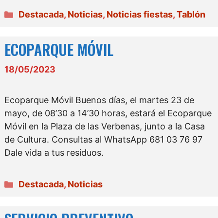
Categorías
Destacada
,
Noticias
,
Noticias fiestas
,
Tablón
ECOPARQUE MÓVIL
18/05/2023
Ecoparque Móvil Buenos días, el martes 23 de
mayo, de 08’30 a 14’30 horas, estará el Ecoparque
Móvil en la Plaza de las Verbenas, junto a la Casa
de Cultura. Consultas al WhatsApp 681 03 76 97
Dale vida a tus residuos.
Categorías
Destacada
,
Noticias