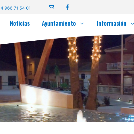
4 966 71 54 01
Noticias
Ayuntamiento
Información