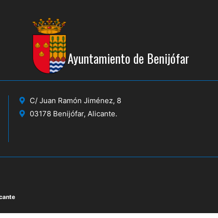
Ayuntamiento de Benijófar
C/ Juan Ramón Jiménez, 8
03178 Benijófar, Alicante.
icante