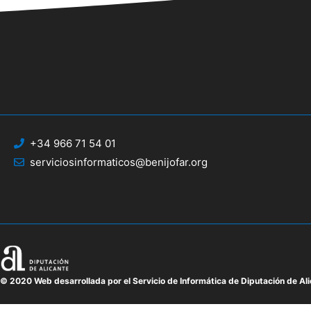
+34 966 71 54 01
serviciosinformaticos@benijofar.org
© 2020 Web desarrollada por el Servicio de Informática de Diputación de Al