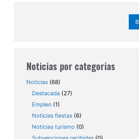
B
Noticias por categorias
Noticias
(68)
Destacada
(27)
Empleo
(1)
Noticias fiestas
(6)
Noticias turismo
(0)
Subvenciones recibidas
(0)