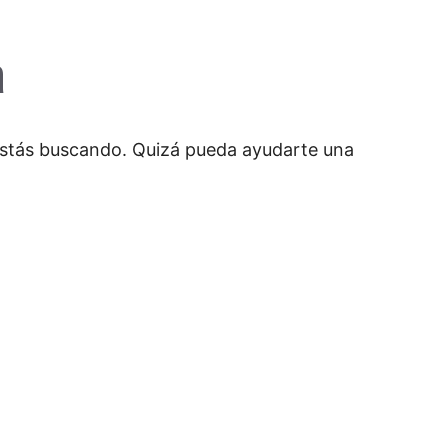
a
estás buscando. Quizá pueda ayudarte una