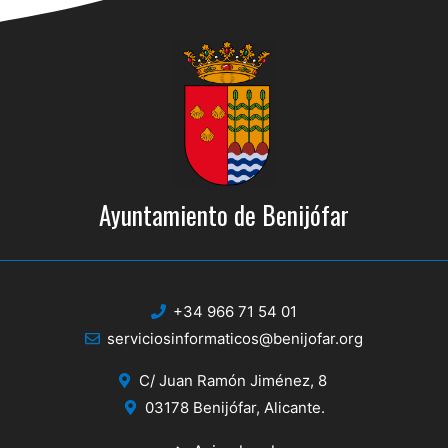
Ayuntamiento de Benijófar
+34 966 71 54 01
serviciosinformaticos@benijofar.org
C/ Juan Ramón Jiménez, 8
03178 Benijófar, Alicante.