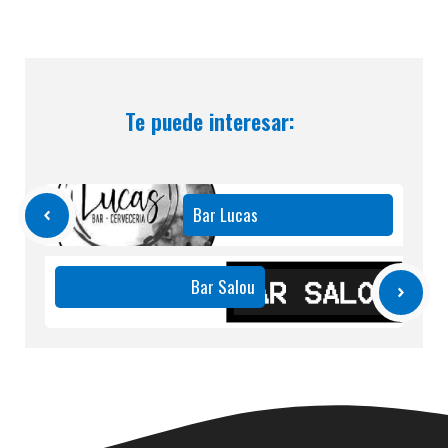
Te puede interesar:
Bar Lucas
Bar Salou