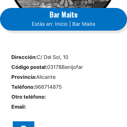
Bar Maite
Estás en:
Inicio
|
Bar Maite
Dirección:
C/ Del Sol, 10
Código postal:
03178
Benijofar
Provincia:
Alicante
Teléfono:
966714875
Otro teléfono:
Email: