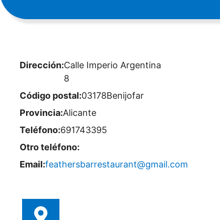
Dirección:
Calle Imperio Argentina
8
Código postal:
03178
Benijofar
Provincia:
Alicante
Teléfono:
691743395
Otro teléfono:
Email:
feathersbarrestaurant@gmail.com