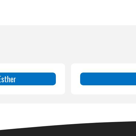
Esther