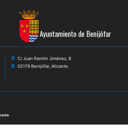
Ayuntamiento de Benijófar
C/ Juan Ramón Jiménez, 8
03178 Benijófar, Alicante.
icante