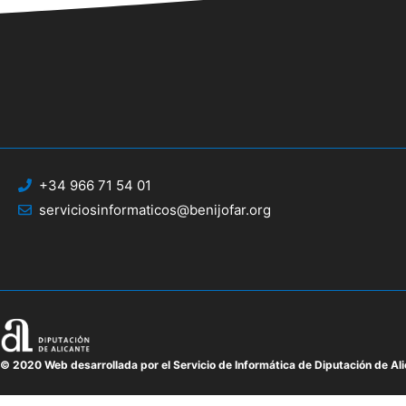
+34 966 71 54 01
serviciosinformaticos@benijofar.org
© 2020 Web desarrollada por el Servicio de Informática de Diputación de Al