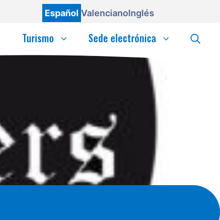
Español
Valenciano
Inglés
Turismo
Sede electrónica