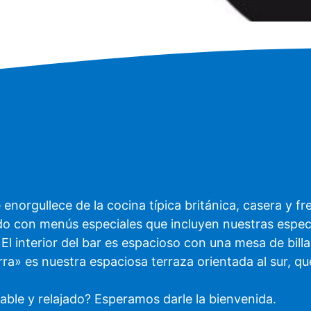
norgullece de la cocina típica británica, casera y fr
con menús especiales que incluyen nuestras especta
. El interior del bar es espacioso con una mesa de bi
rra» es nuestra espaciosa terraza orientada al sur, q
able y relajado? Esperamos darle la bienvenida.