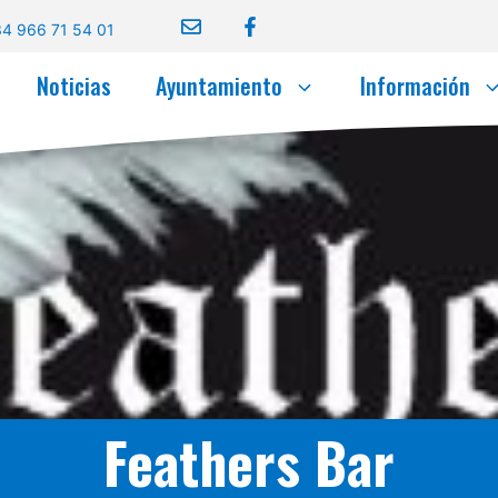
4 966 71 54 01
Noticias
Ayuntamiento
Información
Feathers Bar