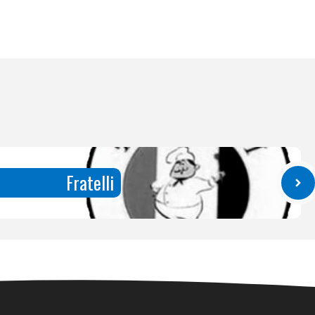
Fratelli