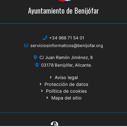
Ayuntamiento de Benijófar
+34 966 71 54 01
serviciosinformaticos@benijofar.org
C/ Juan Ramón Jiménez, 8
03178 Benijófar, Alicante.
Aviso legal
Protección de datos
Política de cookies
Mapa del sitio