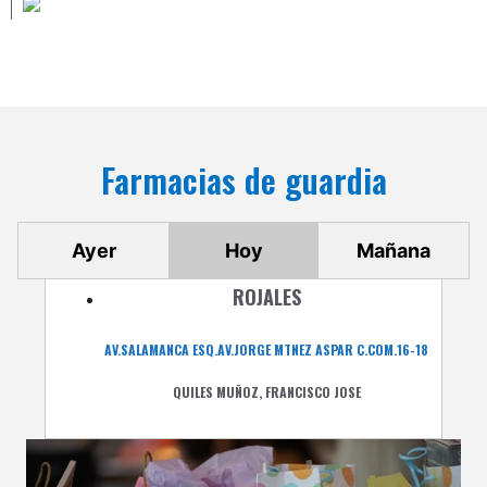
Farmacias de guardia
Ayer
Hoy
Mañana
ROJALES
AV.SALAMANCA ESQ.AV.JORGE MTNEZ ASPAR C.COM.16-18
QUILES MUÑOZ, FRANCISCO JOSE