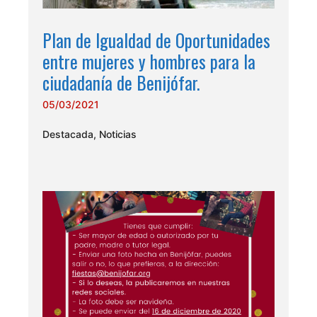
Plan de Igualdad de Oportunidades
entre mujeres y hombres para la
ciudadanía de Benijófar.
05/03/2021
Destacada
,
Noticias