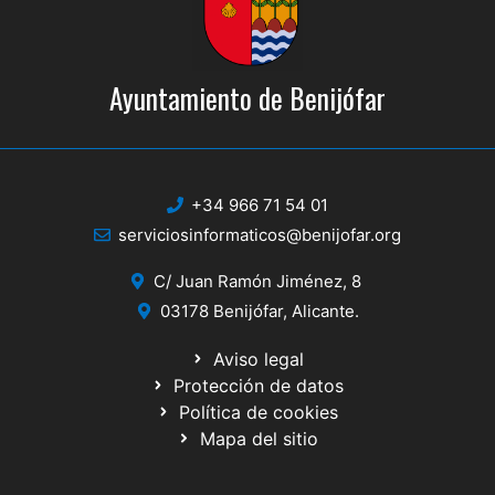
Ayuntamiento de Benijófar
+34 966 71 54 01
serviciosinformaticos@benijofar.org
C/ Juan Ramón Jiménez, 8
03178 Benijófar, Alicante.
Aviso legal
Protección de datos
Política de cookies
Mapa del sitio