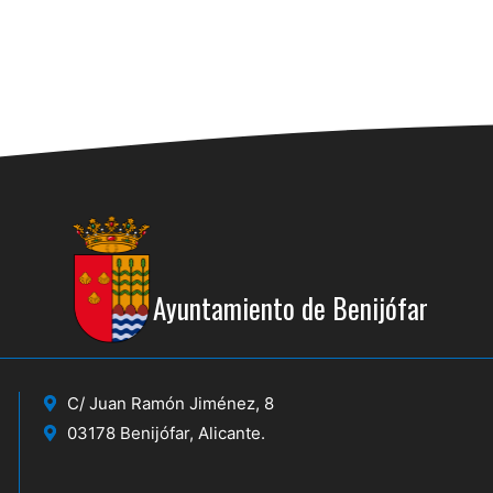
Ayuntamiento de Benijófar
C/ Juan Ramón Jiménez, 8
03178 Benijófar, Alicante.