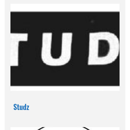
Studz