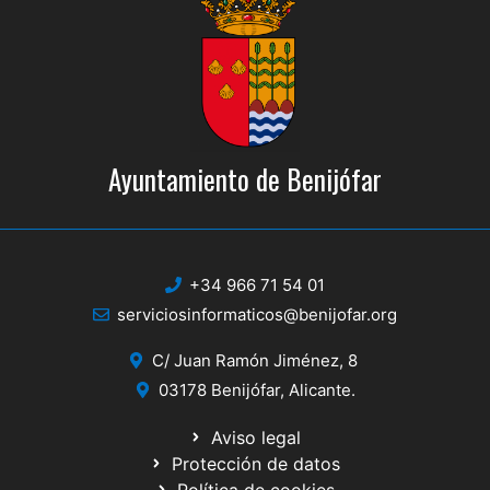
Ayuntamiento de Benijófar
+34 966 71 54 01
serviciosinformaticos@benijofar.org
C/ Juan Ramón Jiménez, 8
03178 Benijófar, Alicante.
Aviso legal
Protección de datos
Política de cookies