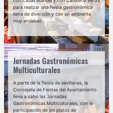
con Casas Manuel y con Cafetería Vero’s
para realizar una fiesta gastronómica
llena de diversión y con un ambiente
muy andalusí.
Jornadas Gastronómicas
Multiculturales
A parte de la fiesta de sevillanas, la
Concejalía de Fiestas del Ayuntamiento
lleva a cabo las Jornadas
Gastronómicas Multiculturales, con la
participación de los platos de