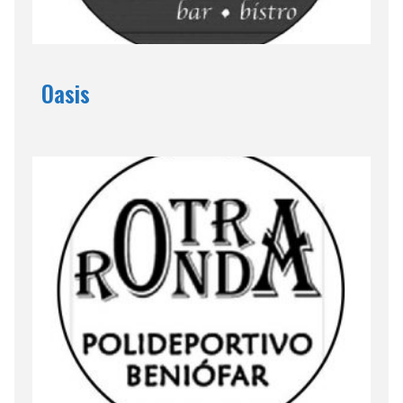
Oasis