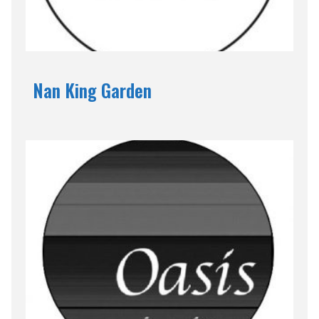
Nan King Garden