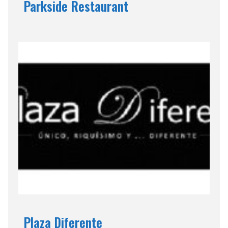
Parkside Restaurant
Plaza Diferente