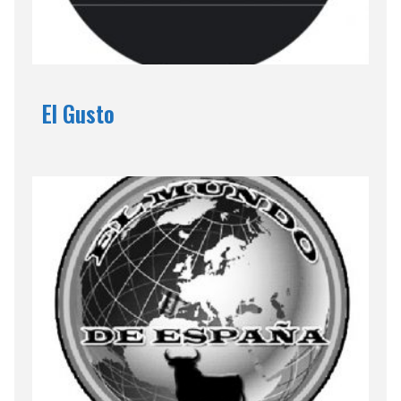
El Gusto