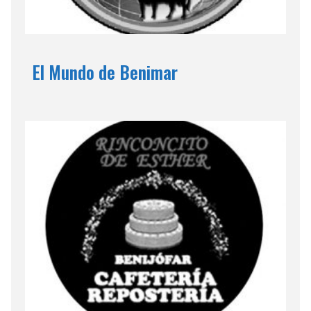
El Mundo de Benimar