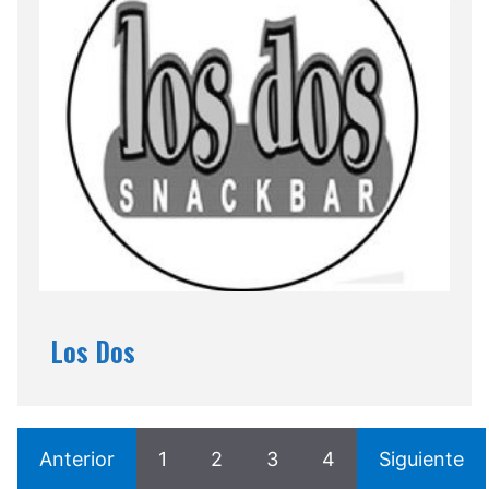
Los Dos
Anterior
1
2
3
4
Siguiente