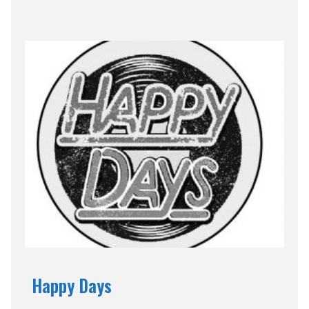
Happy Days