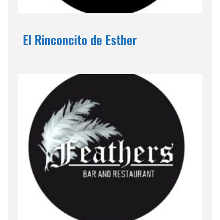
El Rinconcito de Esther