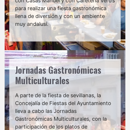
con Casas Manuel y con Cafetería Vero’s
para realizar una fiesta gastronómica
llena de diversión y con un ambiente
muy andalusí.
Jornadas Gastronómicas
Multiculturales
A parte de la fiesta de sevillanas, la
Concejalía de Fiestas del Ayuntamiento
lleva a cabo las Jornadas
Gastronómicas Multiculturales, con la
participación de los platos de