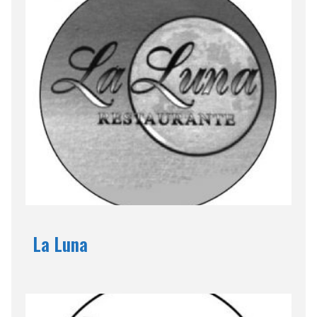
La Luna