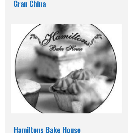
Gran China
Hamiltons Bake House