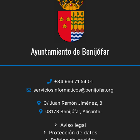
Ayuntamiento de Benijófar
+34 966 71 54 01
serviciosinformaticos@benijofar.org
C/ Juan Ramón Jiménez, 8
03178 Benijófar, Alicante.
Aviso legal
Protección de datos
Política de cookies