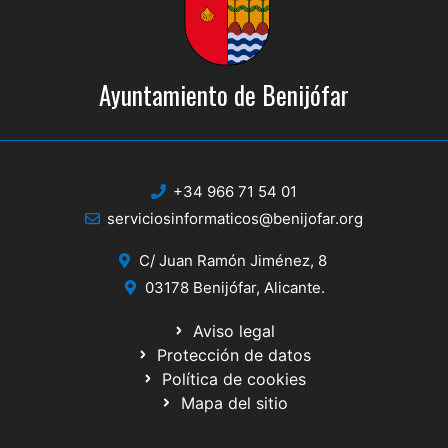
Ayuntamiento de Benijófar
+34 966 71 54 01
serviciosinformaticos@benijofar.org
C/ Juan Ramón Jiménez, 8
03178 Benijófar, Alicante.
Aviso legal
Protección de datos
Política de cookies
Mapa del sitio