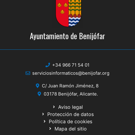
Ayuntamiento de Benijófar
+34 966 71 54 01
serviciosinformaticos@benijofar.org
C/ Juan Ramón Jiménez, 8
03178 Benijófar, Alicante.
Aviso legal
Protección de datos
Política de cookies
Mapa del sitio