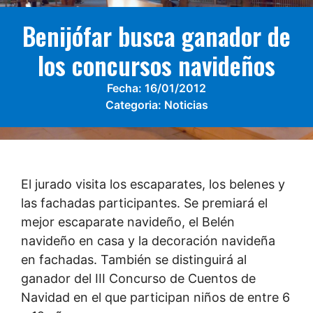
Benijófar busca ganador de
los concursos navideños
Fecha:
16/01/2012
Categoria:
Noticias
El jurado visita los escaparates, los belenes y
las fachadas participantes. Se premiará el
mejor escaparate navideño, el Belén
navideño en casa y la decoración navideña
en fachadas. También se distinguirá al
ganador del III Concurso de Cuentos de
Navidad en el que participan niños de entre 6