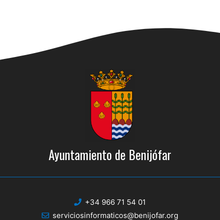
Ayuntamiento de Benijófar
+34 966 71 54 01
serviciosinformaticos@benijofar.org