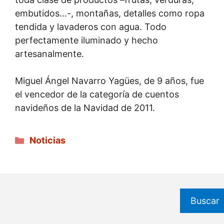
embutidos…-, montañas, detalles como ropa
tendida y lavaderos con agua. Todo
perfectamente iluminado y hecho
artesanalmente.
Miguel Ángel Navarro Yagües, de 9 años, fue
el vencedor de la categoría de cuentos
navideños de la Navidad de 2011.
Categorías
Noticias
Buscar