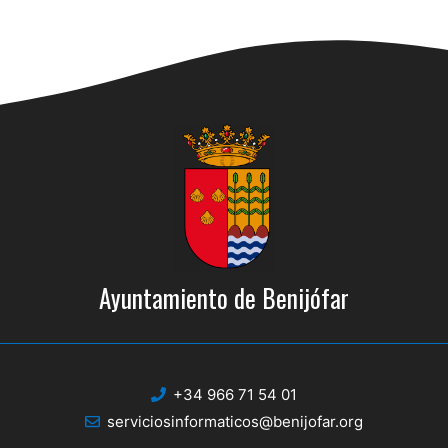
Ayuntamiento de Benijófar
+34 966 71 54 01
serviciosinformaticos@benijofar.org