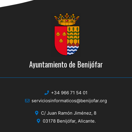
Ayuntamiento de Benijófar
+34 966 71 54 01
serviciosinformaticos@benijofar.org
C/ Juan Ramón Jiménez, 8
03178 Benijófar, Alicante.