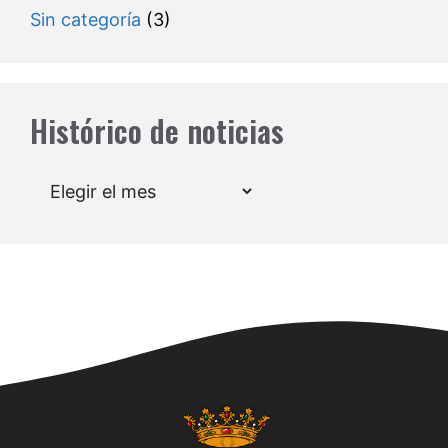
Sin categoría
(3)
Histórico de noticias
Archivos