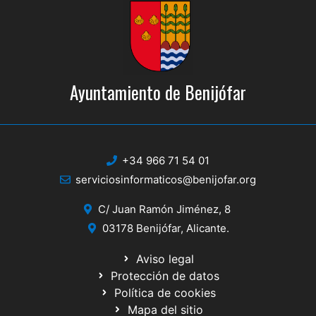
Ayuntamiento de Benijófar
+34 966 71 54 01
serviciosinformaticos@benijofar.org
C/ Juan Ramón Jiménez, 8
03178 Benijófar, Alicante.
Aviso legal
Protección de datos
Política de cookies
Mapa del sitio