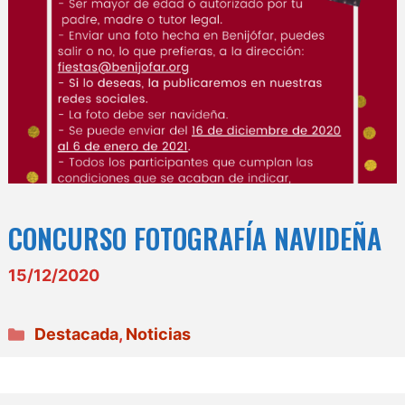
CONCURSO FOTOGRAFÍA NAVIDEÑA
15/12/2020
Categorías
Destacada
,
Noticias