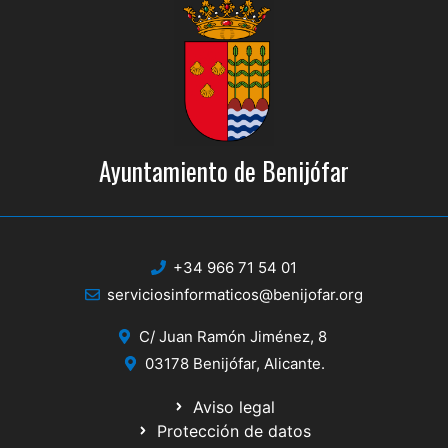
Ayuntamiento de Benijófar
+34 966 71 54 01
serviciosinformaticos@benijofar.org
C/ Juan Ramón Jiménez, 8
03178 Benijófar, Alicante.
Aviso legal
Protección de datos