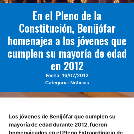
En el Pleno de la
Constitución, Benijófar
homenajea a los jóvenes que
cumplen su mayoría de edad
en 2012
Fecha:
16/07/2012
Categoria:
Noticias
Los jóvenes de Benijófar que cumplen su
mayoría de edad durante 2012, fueron
homenajeados en el Pleno Extraordinario de