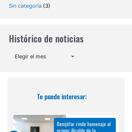
Sin categoría
(3)
Histórico de noticias
Archivos
Te puede interesar:
Benijófar rinde homenaje al
primer Alcalde de la