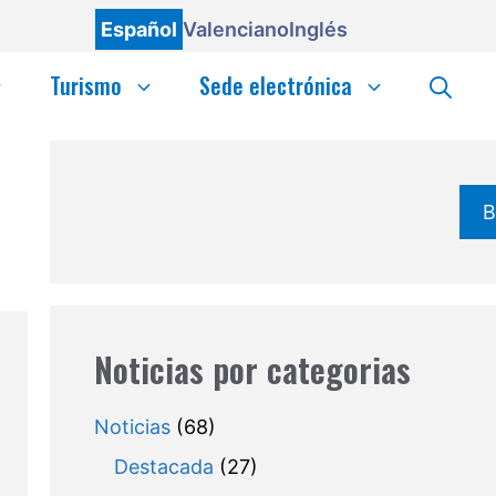
Español
Valenciano
Inglés
Turismo
Sede electrónica
B
Noticias por categorias
Noticias
(68)
Destacada
(27)