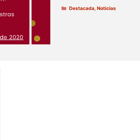
Categorías
Destacada
,
Noticias