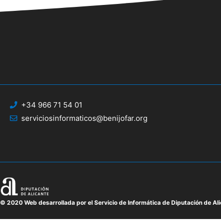
+34 966 71 54 01
serviciosinformaticos@benijofar.org
© 2020 Web desarrollada por el Servicio de Informática de Diputación de Al