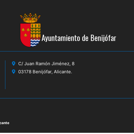
Ayuntamiento de Benijófar
C/ Juan Ramón Jiménez, 8
03178 Benijófar, Alicante.
icante