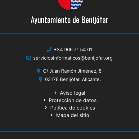
Ayuntamiento de Benijófar
+34 966 71 54 01
serviciosinformaticos@benijofar.org
C/ Juan Ramón Jiménez, 8
03178 Benijófar, Alicante.
Aviso legal
Protección de datos
Política de cookies
Mapa del sitio