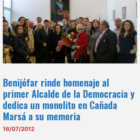
Benijófar rinde homenaje al
primer Alcalde de la Democracia y
dedica un monolito en Cañada
Marsá a su memoria
16/07/2012