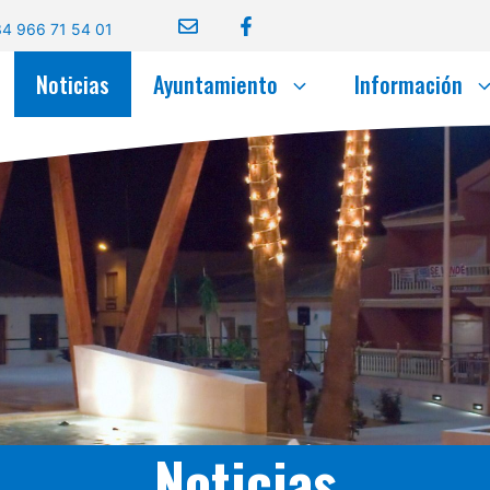
4 966 71 54 01
Noticias
Ayuntamiento
Información
Noticias