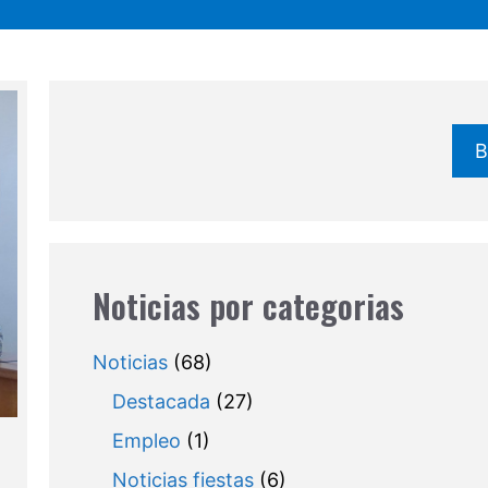
B
Noticias por categorias
Noticias
(68)
Destacada
(27)
Empleo
(1)
Noticias fiestas
(6)