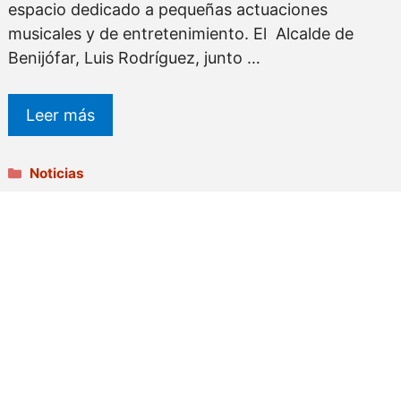
espacio dedicado a pequeñas actuaciones
musicales y de entretenimiento. El Alcalde de
Benijófar, Luis Rodríguez, junto …
Leer más
Categorías
Noticias