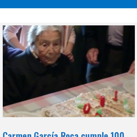
Carmen García Roca cumple 100