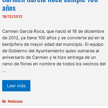
años
18/12/2012
Carmen García Roca, que nació el 18 de diciembre
de 2012, ya tiene 100 años y se convierte así en la
benijofera de mayor edad del municipio. El equipo
de Gobierno del Ayuntamiento quiso sumarse al
aniversario de Carmen y le hizo entrega de un
ramo de flores en nombre de todos los vecinos del
…
Leer más
Categorías
Noticias