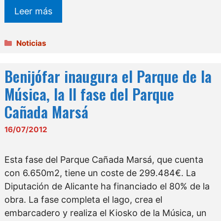
Leer más
Categorías
Noticias
Benijófar inaugura el Parque de la
Música, la II fase del Parque
Cañada Marsá
16/07/2012
Esta fase del Parque Cañada Marsá, que cuenta
con 6.650m2, tiene un coste de 299.484€. La
Diputación de Alicante ha financiado el 80% de la
obra. La fase completa el lago, crea el
embarcadero y realiza el Kiosko de la Música, un