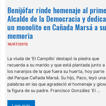
Benijófar rinde homenaje al prim
Alcalde de la Democracia y dedic
un monolito en Cañada Marsá a s
memoria
16/07/2012
La viuda de ‘El Campillo’ destapó la piedra que
recuerda a su marido y que está plantada junto a
los naranjos de la que fuera su huerta, hoy parte
del Parque Cañada Marsá. Su hijo, Paco, leyó una
palabras en las que agradeció el homenaje y glos
la figura de su padre. Francisco González ‘El …
Leer más